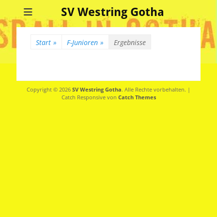
SV Westring Gotha
Start
»
F-Junioren
»
Ergebnisse
Copyright © 2026
SV Westring Gotha
. Alle Rechte vorbehalten. |
Catch Responsive von
Catch Themes