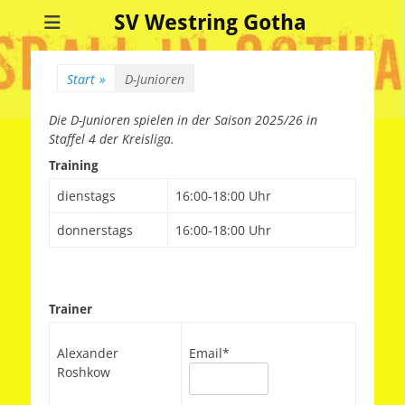
SV Westring Gotha
Start
»
D-Junioren
Die D-Junioren spielen in der Saison 2025/26 in
Staffel 4 der Kreisliga.
Training
dienstags
16:00-18:00 Uhr
donnerstags
16:00-18:00 Uhr
Trainer
Alexander
Email*
Roshkow